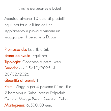
Vinci la tua vacanza a Dubai
Acquista almeno 10 euro di prodotti 
Equilibra tra quelli indicati nel 
regolamento e prova a vincere un 
viaggio per 4 persone a Dubai
Promosso da:
Equilibra Srl. 
Brand coinvolto
: 
Equilibra
Tipologia:
Concorso a premi web
Periodo:
dal 
15/10/2025 al 
20/02/2026
Quantità di premi:
 1
Premi:
Viaggio per 4 persone (2 adulti e 
2 bambini) a Dubai presso l’Alpiclub 
Centara Mirage Beach Resort di Dubai 
Montepremi:
6.500,00
 euro