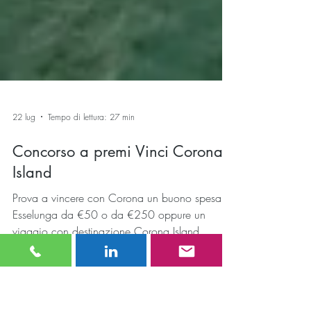
22 lug
Tempo di lettura: 27 min
Concorso a premi Vinci Corona
Island
Prova a vincere con Corona un buono spesa
Esselunga da €50 o da €250 oppure un
viaggio con destinazione Corona Island