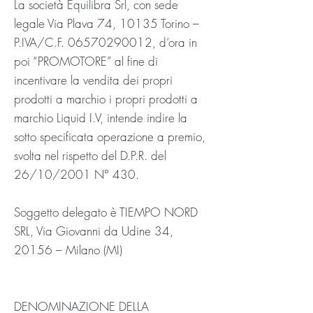
La società Equilibra Srl, con sede
legale Via Plava 74, 10135 Torino –
P.IVA/C.F.
06570290012
, d’ora in
poi “PROMOTORE” al fine di
incentivare la vendita dei propri
prodotti a marchio i propri prodotti a
marchio Liquid I.V, intende indire la
sotto specificata operazione a premio,
svolta nel rispetto del D.P.R. del
26/10/2001 N° 430.
Soggetto delegato è TIEMPO NORD
SRL, Via Giovanni da Udine 34,
20156 – Milano (MI)
DENOMINAZIONE DELLA