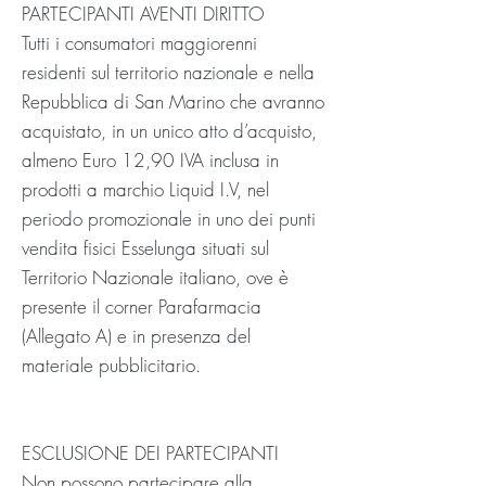
PARTECIPANTI AVENTI DIRITTO
Tutti i consumatori maggiorenni
residenti sul territorio nazionale e nella
Repubblica di San Marino che avranno
acquistato, in un unico atto d’acquisto,
almeno Euro 12,90 IVA inclusa in
prodotti a marchio Liquid I.V, nel
periodo promozionale in uno dei punti
vendita fisici Esselunga situati sul
Territorio Nazionale italiano, ove è
presente il corner Parafarmacia
(Allegato A) e in presenza del
materiale pubblicitario.
ESCLUSIONE DEI PARTECIPANTI
Non possono partecipare alla