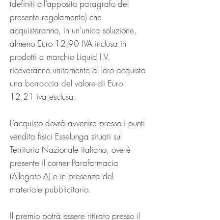
(definiti all’apposito paragrafo del
presente regolamento) che
acquisteranno, in un’unica soluzione,
almeno Euro 12,90 IVA inclusa in
prodotti a marchio Liquid I.V.
riceveranno unitamente al loro acquisto
una borraccia del valore di Euro
12,21 iva esclusa.
L’acquisto dovrà avvenire presso i punti
vendita fisici Esselunga situati sul
Territorio Nazionale italiano, ove è
presente il corner Parafarmacia
(Allegato A) e in presenza del
materiale pubblicitario.
Il premio potrà essere ritirato presso il