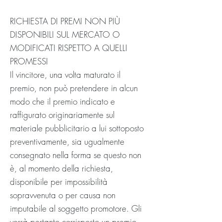
RICHIESTA DI PREMI NON PIÙ
DISPONIBILI SUL MERCATO O
MODIFICATI RISPETTO A QUELLI
PROMESSI
Il vincitore, una volta maturato il
premio, non può pretendere in alcun
modo che il premio indicato e
raffigurato originariamente sul
materiale pubblicitario a lui sottoposto
preventivamente, sia ugualmente
consegnato nella forma se questo non
è, al momento della richiesta,
disponibile per impossibilità
sopravvenuta o per causa non
imputabile al soggetto promotore. Gli
verrà pertanto corrisposto un premio