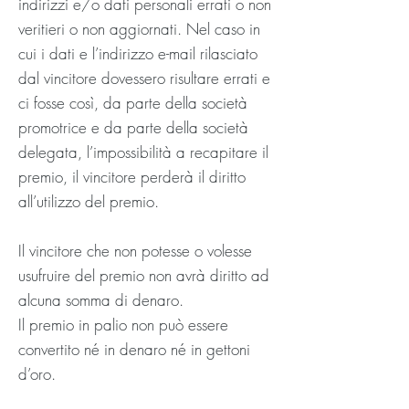
indirizzi e/o dati personali errati o non
veritieri o non aggiornati. Nel caso in
cui i dati e l’indirizzo e-mail rilasciato
dal vincitore dovessero risultare errati e
ci fosse così, da parte della società
promotrice e da parte della società
delegata, l’impossibilità a recapitare il
premio, il vincitore perderà il diritto
all’utilizzo del premio.
Il vincitore che non potesse o volesse
usufruire del premio non avrà diritto ad
alcuna somma di denaro.
Il premio in palio non può essere
convertito né in denaro né in gettoni
d’oro.