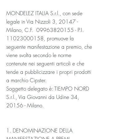
MONDELEZ ITALIA S.r.l., con sede
legale in Via Nizzoli 3, 20147 -
Milano, C.F.
09963820155
- P.I.
11023000158
, promuove la
seguente manifestazione a premio, che
viene svolta secondo le norme
contenute nei seguenti articoli e che
tende a pubblicizzare i propri prodotti
a marchio Cipster.
Soggetto delegato è: TIEMPO NORD
S.r.l., Via Giovanni da Udine 34,
20156 - Milano.
1. DENOMINAZIONE DELLA
MANIFESTAZIONE A PREMI