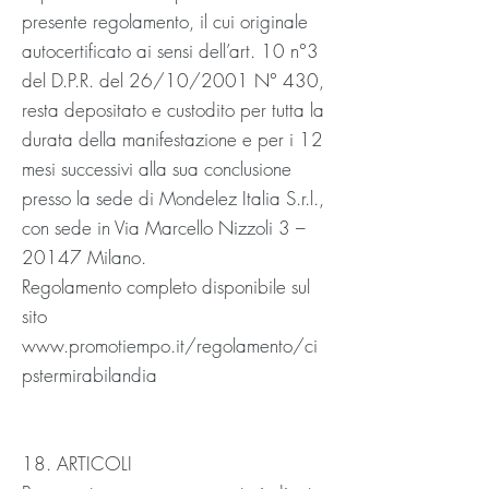
presente regolamento, il cui originale
autocertificato ai sensi dell’art. 10 n°3
del D.P.R. del 26/10/2001 N° 430,
resta depositato e custodito per tutta la
durata della manifestazione e per i 12
mesi successivi alla sua conclusione
presso la sede di Mondelez Italia S.r.l.,
con sede in Via Marcello Nizzoli 3 –
20147 Milano.
Regolamento completo disponibile sul
sito
www.promotiempo.it/regolamento/ci
pstermirabilandia
18. ARTICOLI