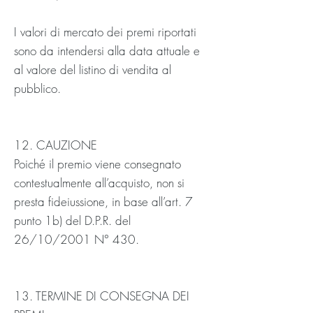
I valori di mercato dei premi riportati
sono da intendersi alla data attuale e
al valore del listino di vendita al
pubblico.
12. CAUZIONE
Poiché il premio viene consegnato
contestualmente all’acquisto, non si
presta fideiussione, in base all’art. 7
punto 1b) del D.P.R. del
26/10/2001 N° 430.
13. TERMINE DI CONSEGNA DEI