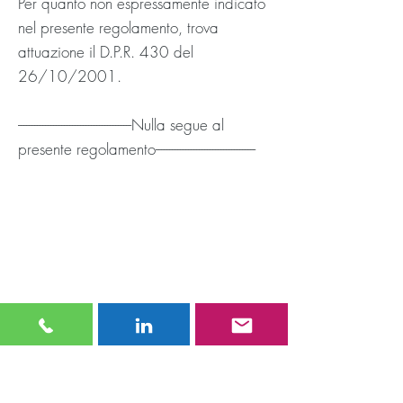
Per quanto non espressamente indicato
nel presente regolamento, trova
attuazione il D.P.R. 430 del
26/10/2001.
------------------------------------------Nulla segue al
presente regolamento-------------------------------------