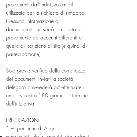
provenienti dall’indirizzo e-mail
utilizzato per la richiesta di rimborso.
Nessuna informazione o
documentazione verrà accettata se
proveniente da account differenti a
quello di iscrizione al sito (e quindi di
partecipazione).
Solo previa verifica della correttezza
dei documenti inviati la società
delegata provvederà ad effettuare il
rimborso entro 180 giorni dal termine
dell’iniziativa.
PRECISAZIONI
1 – specifiche di Acquisto
sono validi solo gli acquisti riguardanti