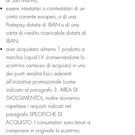
di San Marino;
essere intestatari o cointestatari di un
conto corrente europeo, o di una
Postepay dotata di IBAN o di una
carta di credito ricaricabile dotata di
IBAN;
aver acquistato almeno 1 prodotto a
marchio Liquid I.V. (conservandone lo
scontrino cartaceo di acquisto) in uno
dei punti vendita fisici aderenti
all’iniziativa promozionale (come
indicato al paragrafo 3. AREA DI
SVOLGIMENTO), inoltre dovranno
rispettare i requisiti indicati nel
paragrafo SPECIFICHE DI
ACQUISTO. I consumatori sono tenuti a
conservare in originale lo scontrino