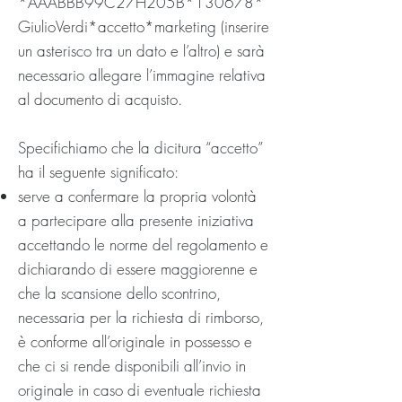
*AAABBB99C27H205B*130678*
GiulioVerdi*accetto*marketing (inserire
un asterisco tra un dato e l’altro) e sarà
necessario allegare l’immagine relativa
al documento di acquisto.
Specifichiamo che la dicitura “accetto”
ha il seguente significato:
serve a confermare la propria volontà
a partecipare alla presente iniziativa
accettando le norme del regolamento e
dichiarando di essere maggiorenne e
che la scansione dello scontrino,
necessaria per la richiesta di rimborso,
è conforme all’originale in possesso e
che ci si rende disponibili all’invio in
originale in caso di eventuale richiesta