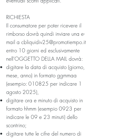
eventuali sconti applicati.
RICHIESTA
Il consumatore per poter ricevere il
rimborso dovrà quindi inviare una e-
mail a
cbliquidiv25@promotiempo.it
entro 10 giorni ed esclusivamente
nell’OGGETTO DELLA MAIL dovrà:
digitare la data di acquisto (giorno,
mese, anno) in formato ggmmaa
(esempio: 010825 per indicare 1
agosto 2025),
digitare ora e minuto di acquisto in
formato hhmm (esempio 0923 per
indicare le 09 e 23 minuti) dello
scontrino;
digitare tutte le cifre del numero di