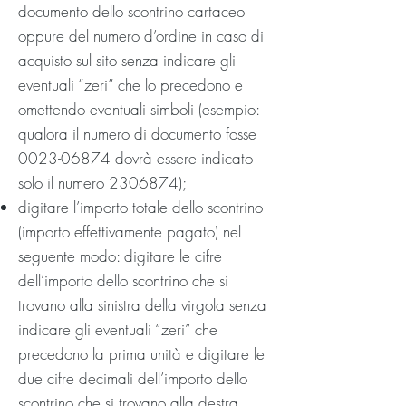
documento dello scontrino cartaceo
oppure del numero d’ordine in caso di
acquisto sul sito senza indicare gli
eventuali “zeri” che lo precedono e
omettendo eventuali simboli (esempio:
qualora il numero di documento fosse
0023-06874
dovrà essere indicato
solo il numero
2306874)
;
digitare l’importo totale dello scontrino
(importo effettivamente pagato) nel
seguente modo: digitare le cifre
dell’importo dello scontrino che si
trovano alla sinistra della virgola senza
indicare gli eventuali “zeri” che
precedono la prima unità e digitare le
due cifre decimali dell’importo dello
scontrino che si trovano alla destra