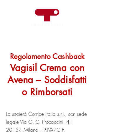
Regolamento Cashback
Vagisil Crema con
Avena – Soddisfatti
o Rimborsati
​La società Combe Italia s.r.l., con sede
legale Via G. C. Procaccini,
41
20154
Milano – P.IVA/C.F.