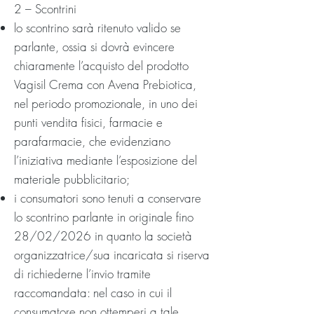
2 – Scontrini
lo scontrino sarà ritenuto valido se
parlante, ossia si dovrà evincere
chiaramente l’acquisto del prodotto
Vagisil Crema con Avena Prebiotica,
nel periodo promozionale, in uno dei
punti vendita fisici, farmacie e
parafarmacie, che evidenziano
l’iniziativa mediante l’esposizione del
materiale pubblicitario;
i consumatori sono tenuti a conservare
lo scontrino parlante in originale fino
28/02/2026 in quanto la società
organizzatrice/sua incaricata si riserva
di richiederne l’invio tramite
raccomandata: nel caso in cui il
consumatore non ottemperi a tale