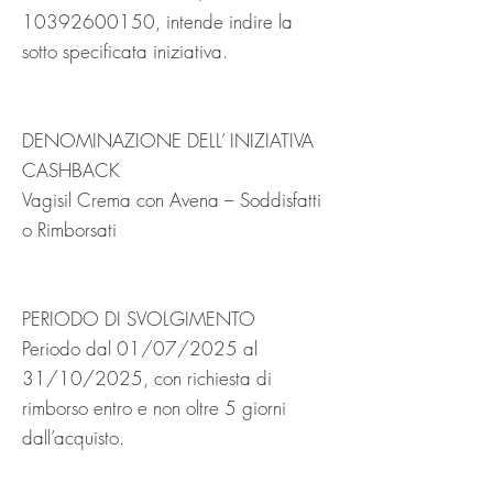
10392600150
, intende indire la
sotto specificata iniziativa.
DENOMINAZIONE DELL’ INIZIATIVA
CASHBACK
Vagisil Crema con Avena – Soddisfatti
o Rimborsati
PERIODO DI SVOLGIMENTO
Periodo dal 01/07/2025 al
31/10/2025, con richiesta di
rimborso entro e non oltre 5 giorni
dall’acquisto.