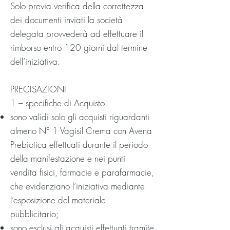
Solo previa verifica della correttezza
dei documenti inviati la società
delegata provvederà ad effettuare il
rimborso entro 120 giorni dal termine
dell’iniziativa.
PRECISAZIONI
1 – specifiche di Acquisto
sono validi solo gli acquisti riguardanti
almeno N° 1 Vagisil Crema con Avena
Prebiotica effettuati durante il periodo
della manifestazione e nei punti
vendita fisici, farmacie e parafarmacie,
che evidenziano l’iniziativa mediante
l’esposizione del materiale
pubblicitario;
sono esclusi gli acquisti effettuati tramite