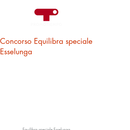
Concorso Equilibra speciale
Esselunga
Equilibra speciale Esselunga