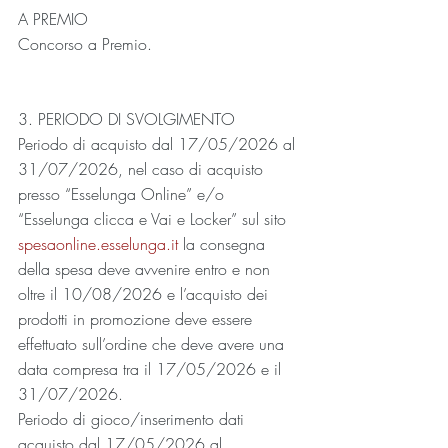
A PREMIO
Concorso a Premio.
3. PERIODO DI SVOLGIMENTO
Periodo di acquisto dal 17/05/2026 al 
31/07/2026, nel caso di acquisto 
presso “Esselunga Online” e/o 
“Esselunga clicca e Vai e Locker” sul sito 
spesaonline.esselunga.it
 la consegna 
della spesa deve avvenire entro e non 
oltre il 10/08/2026 e l’acquisto dei 
prodotti in promozione deve essere 
effettuato sull’ordine che deve avere una 
data compresa tra il 17/05/2026 e il 
31/07/2026.
Periodo di gioco/inserimento dati 
acquisto dal 17/05/2026 al 