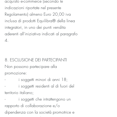
acquisto e-commerce (secondo le 
indicazioni riportate nel presente 
Regolamento) almeno Euro 20,00 iva 
inclusa di prodotti Equilibra® della linea 
integratori, in uno dei punti vendita 
aderenti all’iniziativa indicati al paragrafo 
4.
8. ESCLUSIONE DEI PARTECIPANTI
Non possono partecipare alla 
promozione:
-          i soggetti minori di anni 18;
-          i soggetti residenti al di fuori del 
territorio italiano;
-          i soggetti che intrattengono un 
rapporto di collaborazione e/o 
dipendenza con la società promotrice e 