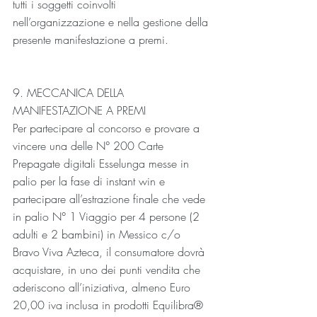
tutti i soggetti coinvolti 
nell’organizzazione e nella gestione della 
presente manifestazione a premi.
9. MECCANICA DELLA 
MANIFESTAZIONE A PREMI
Per partecipare al concorso e provare a 
vincere una delle N° 200 Carte 
Prepagate digitali Esselunga messe in 
palio per la fase di instant win e 
partecipare all’estrazione finale che vede 
in palio N° 1 Viaggio per 4 persone (2 
adulti e 2 bambini) in Messico c/o 
Bravo Viva Azteca, il consumatore dovrà 
acquistare, in uno dei punti vendita che 
aderiscono all’iniziativa, almeno Euro 
20,00 iva inclusa in prodotti Equilibra® 