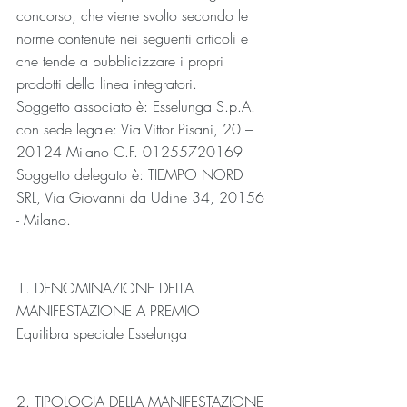
concorso, che viene svolto secondo le 
norme contenute nei seguenti articoli e 
che tende a pubblicizzare i propri 
prodotti della linea integratori.
Soggetto associato è: Esselunga S.p.A. 
con sede legale: Via Vittor Pisani, 20 – 
20124 Milano C.F. 01255720169
Soggetto delegato è: TIEMPO NORD 
SRL, Via Giovanni da Udine 34, 20156 
- Milano.
1. DENOMINAZIONE DELLA 
MANIFESTAZIONE A PREMIO
Equilibra speciale Esselunga
2. TIPOLOGIA DELLA MANIFESTAZIONE 