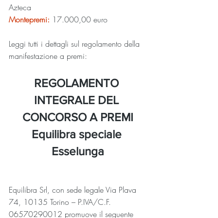
Azteca
Montepremi:
17.000,00
 euro
Leggi tutti i dettagli sul regolamento della 
manifestazione a premi:
REGOLAMENTO 
INTEGRALE DEL 
CONCORSO A PREMI
Equilibra speciale 
Esselunga
Equilibra Srl, con sede legale Via Plava 
74, 10135 Torino – P.IVA/C.F. 
06570290012 promuove il seguente 