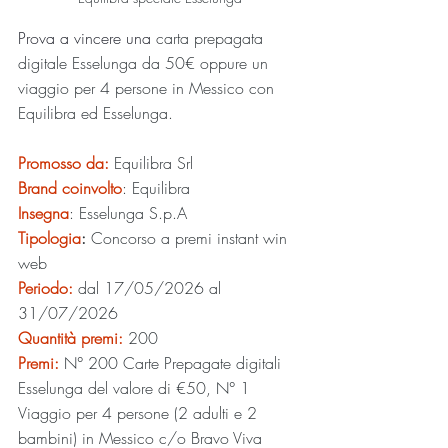
Prova a vincere una 
carta prepagata 
digitale Esselunga da 50€ oppure un 
viaggio per 4 persone in Messico con 
Equilibra ed Esselunga.
Promosso da: 
Equilibra Srl
Brand coinvolto
: Equilibra
Insegna
: Esselunga S.p.A
Tipologia
:
 Concorso a premi instant win 
web
Periodo:
 dal 17/05/2026 al 
31/07/2026
Quantità premi:
200
Premi:
N° 200 Carte Prepagate digitali 
Esselunga del valore di €50, N° 1 
Viaggio per 4 persone (2 adulti e 2 
bambini) in Messico c/o Bravo Viva 