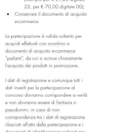
23, per € 70,00 digitare 00);
Conservare il documento di acquisto 
e-commerce
La partecipazione è valida soltanto per 
acquisti effettuati con scontrino o 
documento di acquisto e-commerce 
“parlanti”, da cui si evince chiaramente 
l’acquisto dei prodotti in promozione.
I dati di registrazione e comunque tutti i 
dati inseriti per la partecipazione al 
concorso dovranno corrispondere a verità 
e non dovranno essere di fantasia o 
pseudonimi: in caso di non 
corrispondenza tra i dati di registrazione 
rilasciati all’atto della partecipazione e i 
documenti di identificazione richiesti per 