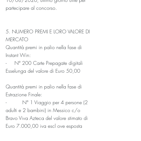
10/08/2026, ultimo giorno utile per 
partecipare al concorso.
5. NUMERO PREMI E LORO VALORE DI 
MERCATO
Quantità premi in palio nella fase di 
Instant Win:
-     N° 200 Carte Prepagate digitali 
Esselunga del valore di Euro 50,00
Quantità premi in palio nella fase di 
Estrazione Finale:
-          N° 1 Viaggio per 4 persone (2 
adulti e 2 bambini) in Messico c/o 
Bravo Viva Azteca del valore stimato di 
Euro 7.000,00 iva escl ove esposta