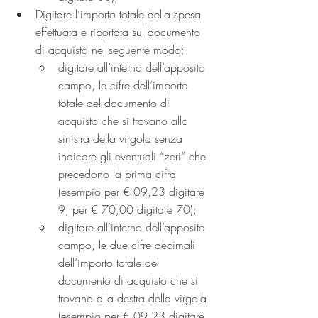
Digitare l’importo totale della spesa 
effettuata e riportata sul documento 
di acquisto nel seguente modo:
digitare all’interno dell’apposito 
campo, le cifre dell’importo 
totale del documento di 
acquisto che si trovano alla 
sinistra della virgola senza 
indicare gli eventuali “zeri” che 
precedono la prima cifra 
(esempio per € 09,23 digitare 
9, per € 70,00 digitare 70);
digitare all’interno dell’apposito 
campo, le due cifre decimali 
dell’importo totale del 
documento di acquisto che si 
trovano alla destra della virgola 
(esempio per € 09,23 digitare 