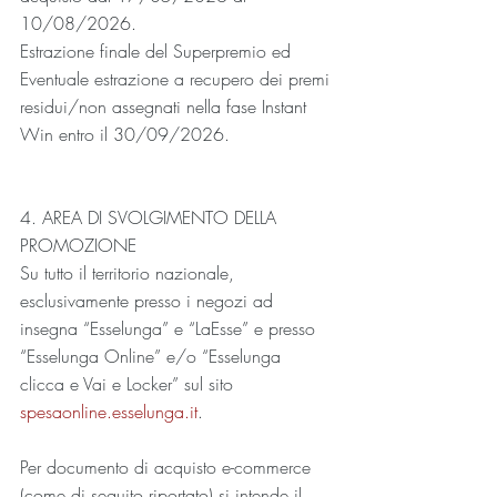
10/08/2026.
Estrazione finale del Superpremio ed 
Eventuale estrazione a recupero dei premi 
residui/non assegnati nella fase Instant 
Win entro il 30/09/2026.
4. AREA DI SVOLGIMENTO DELLA 
PROMOZIONE
Su tutto il territorio nazionale, 
esclusivamente presso i negozi ad 
insegna “Esselunga” e “LaEsse” e presso 
“Esselunga Online” e/o “Esselunga 
clicca e Vai e Locker” sul sito 
spesaonline.esselunga.it
.  
Per documento di acquisto e-commerce 
(come di seguito riportato) si intende il 