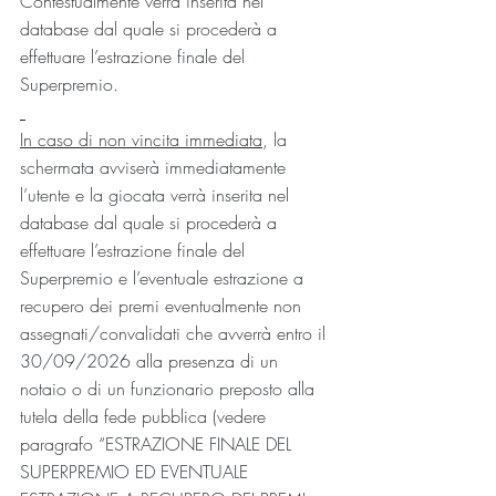
Contestualmente verrà inserita nel 
database dal quale si procederà a 
effettuare l’estrazione finale del 
Superpremio.
In caso di non vincita immediata
, la 
schermata avviserà immediatamente 
l’utente e la giocata verrà inserita nel 
database dal quale si procederà a 
effettuare l’estrazione finale del 
Superpremio e l’eventuale estrazione a 
recupero dei premi eventualmente non 
assegnati/convalidati che avverrà entro il 
30/09/2026 alla presenza di un 
notaio o di un funzionario preposto alla 
tutela della fede pubblica (vedere 
paragrafo “ESTRAZIONE FINALE DEL 
SUPERPREMIO ED EVENTUALE 