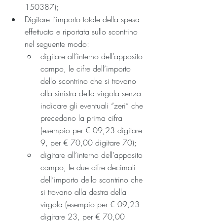
150387);
Digitare l’importo totale della spesa 
effettuata e riportata sullo scontrino 
nel seguente modo:
digitare all’interno dell’apposito 
campo, le cifre dell’importo 
dello scontrino che si trovano 
alla sinistra della virgola senza 
indicare gli eventuali “zeri” che 
precedono la prima cifra 
(esempio per € 09,23 digitare 
9, per € 70,00 digitare 70);
digitare all’interno dell’apposito 
campo, le due cifre decimali 
dell’importo dello scontrino che 
si trovano alla destra della 
virgola (esempio per € 09,23 
digitare 23, per € 70,00 