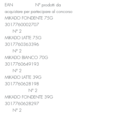
EAN                 N° prodotti da 
acquistare per partecipare al concorso
MIKADO FONDENTE 75G          
3017760002707                              
      N° 2
MIKADO LATTE 75G                  
3017760363396                              
      N° 2
MIKADO BIANCO 70G               
3017760649193                              
      N° 2
MIKADO LATTE 39G                          
3017760628198                              
                  N° 2
MIKADO FONDENTE 39G          
3017760628297                              
      N° 2