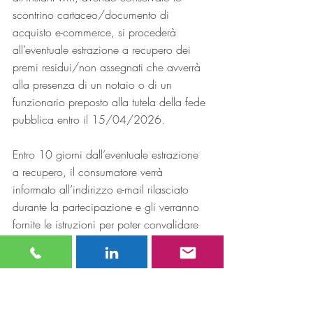
scontrino cartaceo/documento di 
acquisto e-commerce, si procederà 
all’eventuale estrazione a recupero dei 
premi residui/non assegnati che avverrà 
alla presenza di un notaio o di un 
funzionario preposto alla tutela della fede 
pubblica entro il 15/04/2026.
Entro 10 giorni dall’eventuale estrazione 
a recupero, il consumatore verrà 
informato all’indirizzo e-mail rilasciato 
durante la partecipazione e gli verranno 
fornite le istruzioni per poter convalidare 
la vincita (vedere paragrafo “CONVALIDA 
VINCITA”).
CONVALIDA VINCITA
Per convalidare la vincita avvenuta sia 