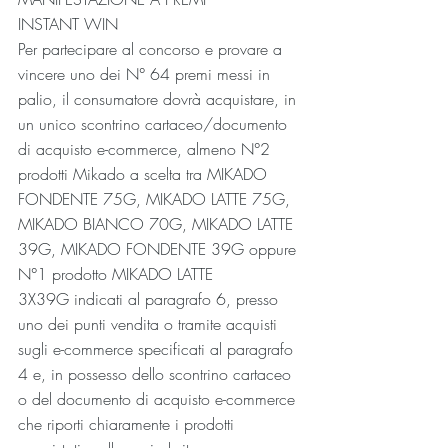
INSTANT WIN
Per partecipare al concorso e provare a 
vincere uno dei N° 64 premi messi in 
palio, il consumatore dovrà acquistare, in 
un unico scontrino cartaceo/documento 
di acquisto e-commerce, almeno N°2 
prodotti Mikado a scelta tra MIKADO 
FONDENTE 75G, MIKADO LATTE 75G, 
MIKADO BIANCO 70G, MIKADO LATTE 
39G, MIKADO FONDENTE 39G oppure 
N°1 prodotto MIKADO LATTE 
3X39G indicati al paragrafo 6, presso 
uno dei punti vendita o tramite acquisti 
sugli e-commerce specificati al paragrafo 
4 e, in possesso dello scontrino cartaceo 
o del documento di acquisto e-commerce 
che riporti chiaramente i prodotti 