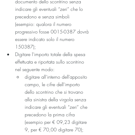
documento dello scontrino senza 
indicare gli eventuali “zeri” che lo 
precedono e senza simboli 
(esempio: qualora il numero 
progressivo fosse 0015-0387 dovrà 
essere indicato solo il numero 
150387);
Digitare l’importo totale della spesa 
effettuata e riportata sullo scontrino 
nel seguente modo:
digitare all’interno dell’apposito 
campo, le cifre dell’importo 
dello scontrino che si trovano 
alla sinistra della virgola senza 
indicare gli eventuali “zeri” che 
precedono la prima cifra 
(esempio per € 09,23 digitare 
9, per € 70,00 digitare 70);