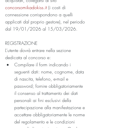
acquistati, collegarsi al sito 
concorsomikadokiss.it
 (i costi di 
connessione corrispondono a quelli 
applicati dal proprio gestore), nel periodo 
dal 19/01/2026 al 15/03/2026.
REGISTRAZIONE
L’utente dovrà entrare nella sezione 
dedicata al concorso e:
Compilare il form indicando i 
seguenti dati: nome, cognome, data 
di nascita, telefono, e-mail e 
password; fornire obbligatoriamente 
il consenso al trattamento dei dati 
personali ai fini esclusivi della 
partecipazione alla manifestazione e 
accettare obbligatoriamente le norme 
del regolamento e le condizioni 