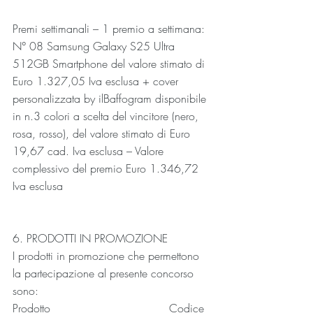
Premi settimanali – 1 premio a settimana:
N° 08 Samsung Galaxy S25 Ultra 
512GB Smartphone del valore stimato di 
Euro 1.327,05 Iva esclusa + cover 
personalizzata by ilBaffogram disponibile 
in n.3 colori a scelta del vincitore (nero, 
rosa, rosso), del valore stimato di Euro 
19,67 cad. Iva esclusa – Valore 
complessivo del premio Euro 1.346,72 
Iva esclusa
6. PRODOTTI IN PROMOZIONE
I prodotti in promozione che permettono 
la partecipazione al presente concorso 
sono:
Prodotto                                  Codice 