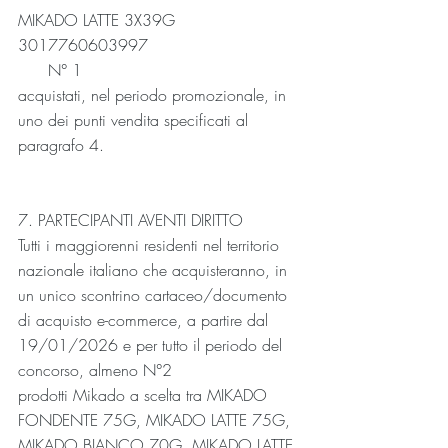
MIKADO LATTE 3X39G              
3017760603997                              
      N° 1
acquistati, nel periodo promozionale, in 
uno dei punti vendita specificati al 
paragrafo 4.
7. PARTECIPANTI AVENTI DIRITTO
Tutti i maggiorenni residenti nel territorio 
nazionale italiano che acquisteranno, in 
un unico scontrino cartaceo/documento 
di acquisto e-commerce, a partire dal 
19/01/2026 e per tutto il periodo del 
concorso, almeno N°2 
prodotti Mikado a scelta tra MIKADO 
FONDENTE 75G, MIKADO LATTE 75G, 
MIKADO BIANCO 70G, MIKADO LATTE 