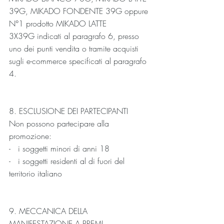
39G, MIKADO FONDENTE 39G oppure 
N°1 prodotto MIKADO LATTE 
3X39G indicati al paragrafo 6, presso 
uno dei punti vendita o tramite acquisti 
sugli e-commerce specificati al paragrafo 
4.
8. ESCLUSIONE DEI PARTECIPANTI
Non possono partecipare alla 
promozione:
-   i soggetti minori di anni 18
-   i soggetti residenti al di fuori del 
territorio italiano
9. MECCANICA DELLA 
MANIFESTAZIONE A PREMI 