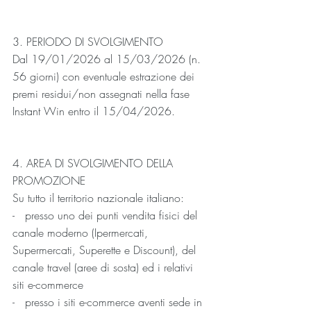
3. PERIODO DI SVOLGIMENTO
Dal 19/01/2026 al 15/03/2026 (n. 
56 giorni) con eventuale estrazione dei 
premi residui/non assegnati nella fase 
Instant Win entro il 15/04/2026.
4. AREA DI SVOLGIMENTO DELLA 
PROMOZIONE
Su tutto il territorio nazionale italiano:
-   presso uno dei punti vendita fisici del 
canale moderno (Ipermercati, 
Supermercati, Superette e Discount), del 
canale travel (aree di sosta) ed i relativi 
siti e-commerce  
-   presso i siti e-commerce aventi sede in 