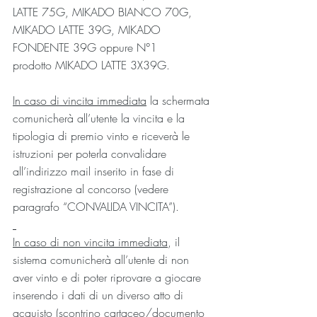
LATTE 75G, MIKADO BIANCO 70G, 
MIKADO LATTE 39G, MIKADO 
FONDENTE 39G oppure N°1 
prodotto MIKADO LATTE 3X39G.
In caso di vincita immediata
 la schermata 
comunicherà all’utente la vincita e la 
tipologia di premio vinto e riceverà le 
istruzioni per poterla convalidare 
all’indirizzo mail inserito in fase di 
registrazione al concorso (vedere 
paragrafo “CONVALIDA VINCITA”).
In caso di non vincita immediata
, il 
sistema comunicherà all’utente di non 
aver vinto e di poter riprovare a giocare 
inserendo i dati di un diverso atto di 
acquisto (scontrino cartaceo/documento 