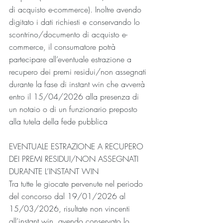
di acquisto e-commerce). Inoltre avendo 
digitato i dati richiesti e conservando lo 
scontrino/documento di acquisto e-
commerce, il consumatore potrà 
partecipare all’eventuale estrazione a 
recupero dei premi residui/non assegnati 
durante la fase di instant win che avverrà 
entro il 15/04/2026 alla presenza di 
un notaio o di un funzionario preposto 
alla tutela della fede pubblica
EVENTUALE ESTRAZIONE A RECUPERO 
DEI PREMI RESIDUI/NON ASSEGNATI 
DURANTE L’INSTANT WIN
Tra tutte le giocate pervenute nel periodo 
del concorso dal 19/01/2026 al 
15/03/2026, risultate non vincenti 
all’instant win, avendo conservato lo 