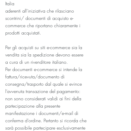
Italia
aderenti all’iniziativa che rilasciano 
scontrini/ documenti di acquisto e-
commerce che riportano chiaramente i 
prodotti acquistati.
Per gli acquisti su siti e-commerce sia la 
vendita sia la spedizione devono essere 
a cura di un rivenditore italiano.
Per documenti e-commerce si intende la 
fattura/ricevuta/documento di 
consegna/trasporto dal quale si evince 
l’avvenuta transazione del pagamento: 
non sono considerati validi ai fini della 
partecipazione alla presente 
manifestazione i documenti/e-mail di 
conferma d’ordine. Pertanto si ricorda che 
sarà possibile partecipare esclusivamente 