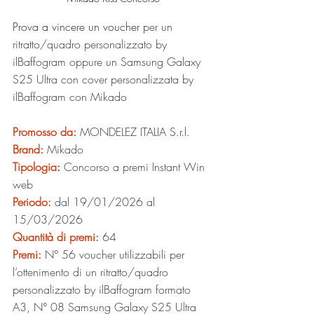
Prova a vincere un voucher 
per un 
ritratto/quadro personalizzato by 
ilBaffogram oppure un Samsung Galaxy 
S25 Ultra con cover personalizzata by 
ilBaffogram con Mikado
Promosso da: 
MONDELEZ ITALIA S.r.l.
Brand: 
Mikado
Tipologia
:
Concorso a premi Instant Win 
web 
Periodo:
 dal 19/01/2026 al 
15/03/2026
Quantità di premi:
 64
Premi:
N° 56 voucher utilizzabili per 
l’ottenimento di un ritratto/quadro 
personalizzato by ilBaffogram formato 
A3, N° 08 Samsung Galaxy S25 Ultra 