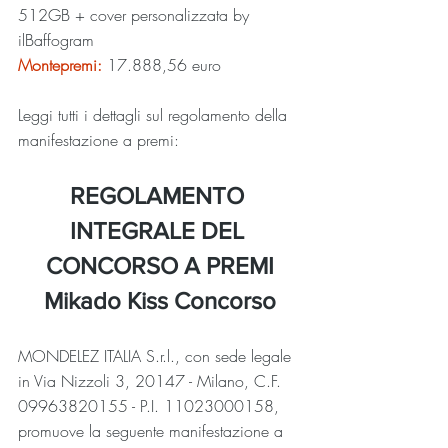
512GB + cover personalizzata by 
ilBaffogram
Montepremi:
17.888,56 euro
Leggi tutti i dettagli sul regolamento della 
manifestazione a premi:
REGOLAMENTO 
INTEGRALE DEL 
CONCORSO A PREMI
Mikado Kiss Concorso
MONDELEZ ITALIA S.r.l., con sede legale 
in Via Nizzoli 3, 20147 - Milano, C.F.  
09963820155 - P.I. 11023000158, 
promuove la seguente manifestazione a 