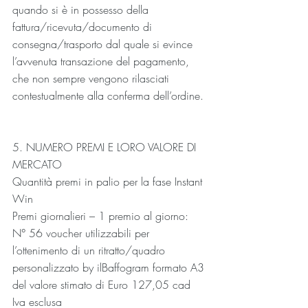
quando si è in possesso della 
fattura/ricevuta/documento di 
consegna/trasporto dal quale si evince 
l’avvenuta transazione del pagamento, 
che non sempre vengono rilasciati 
contestualmente alla conferma dell’ordine.
5. NUMERO PREMI E LORO VALORE DI 
MERCATO
Quantità premi in palio per la fase Instant 
Win
Premi giornalieri – 1 premio al giorno:
N° 56 voucher utilizzabili per 
l’ottenimento di un ritratto/quadro 
personalizzato by ilBaffogram formato A3 
del valore stimato di Euro 127,05 cad 
Iva esclusa