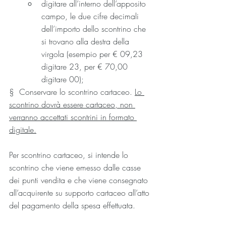
digitare all’interno dell’apposito 
campo, le due cifre decimali 
dell’importo dello scontrino che 
si trovano alla destra della 
virgola (esempio per € 09,23 
digitare 23, per € 70,00 
digitare 00);
§  Conservare lo scontrino cartaceo. 
Lo 
scontrino dovrà essere cartaceo, non 
verranno accettati scontrini in formato 
digitale.
Per scontrino cartaceo, si intende lo 
scontrino che viene emesso dalle casse 
dei punti vendita e che viene consegnato 
all’acquirente su supporto cartaceo all’atto 
del pagamento della spesa effettuata.