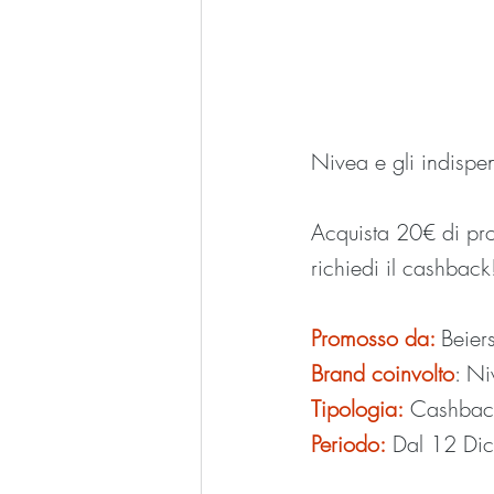
Nivea e gli indispen
Acquista 20€ di prod
richiedi il cashback
Promosso da: 
Beier
Brand coinvolto
: Ni
Tipologia:
 Cashbac
Periodo:
 Dal 12 Di