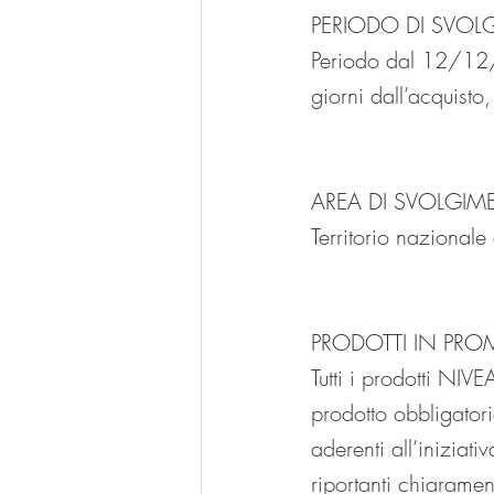
PERIODO DI SVO
Periodo dal 12/12/
giorni dall’acquisto
AREA DI SVOLGI
Territorio nazional
PRODOTTI IN PR
Tutti i prodotti N
prodotto obbligatori
aderenti all’iniziat
riportanti chiarament