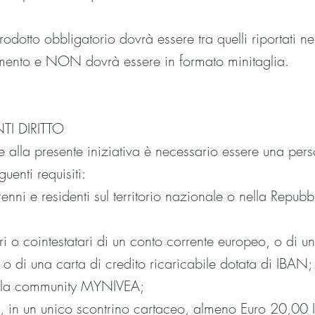
rodotto obbligatorio dovrà essere tra quelli riportati ne
amento e NON dovrà essere in formato minitaglia.
TI DIRITTO
e alla presente iniziativa è necessario essere una pers
guenti requisiti:
nni e residenti sul territorio nazionale o nella Repubb
ari o cointestatari di un conto corrente europeo, o di u
o di una carta di credito ricaricabile dotata di IBAN;
i alla community MYNIVEA;
, in un unico scontrino cartaceo, almeno Euro 20,00 I