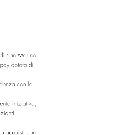
ca di San Marino;
pay dotata di 
ndenza con la 
ente iniziativa; 
zianti, 
no acquisti con 