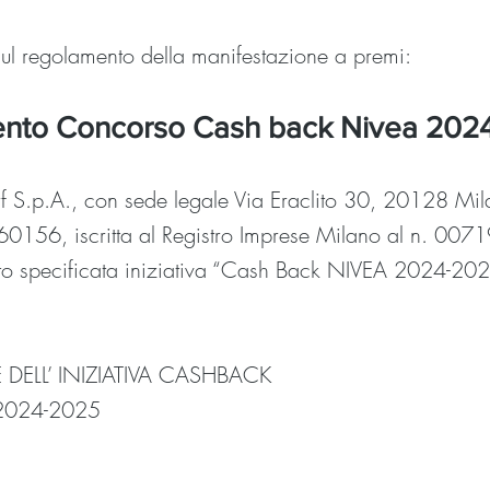
li sul regolamento della manifestazione a premi:
nto Concorso Cash back Nivea 202
rf S.p.A., con sede legale Via Eraclito 30, 20128 Mil
0156, iscritta al Registro Imprese Milano al n. 00
otto specificata iniziativa “Cash Back NIVEA 2024-20
ELL’ INIZIATIVA CASHBACK
2024-2025