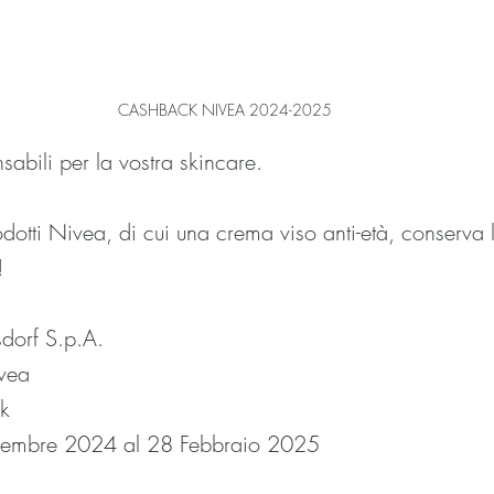
CASHBACK NIVEA 2024-2025
sabili per la vostra skincare.
otti Nivea, di cui una crema viso anti-età, conserva l
!
sdorf S.p.A.
vea
k
cembre 2024 al 28 Febbraio 2025