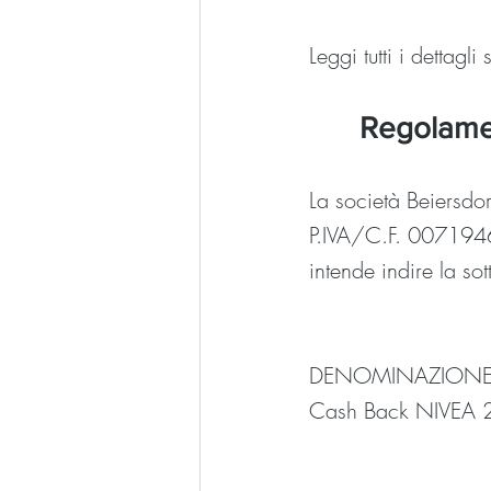
Leggi tutti i dettag
Regolame
La società Beiersdo
P.IVA/C.F. 0071946
intende indire la s
DENOMINAZIONE D
Cash Back NIVEA 