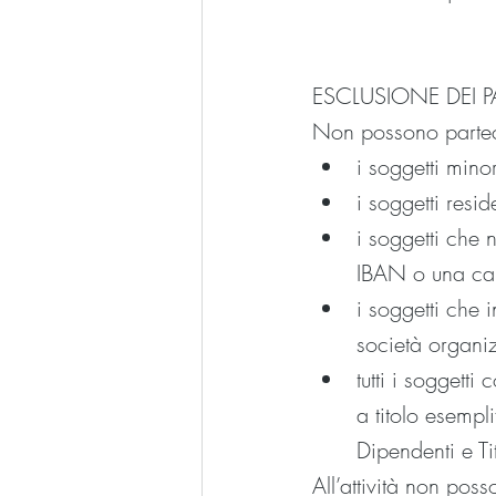
ESCLUSIONE DEI P
Non possono partec
i soggetti mino
i soggetti resid
i soggetti che
IBAN o una cart
i soggetti che
società organizz
tutti i soggetti
a titolo esempl
Dipendenti e Tit
All’attività non pos