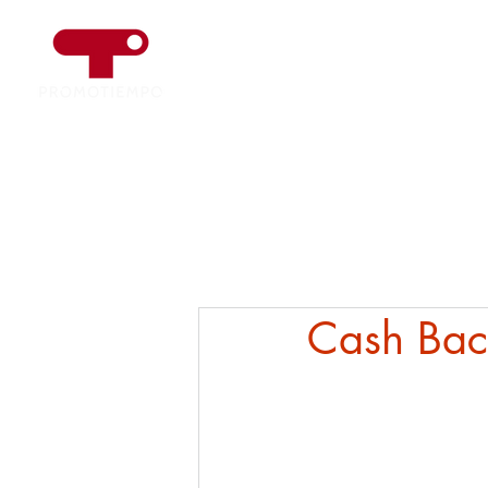
HOME
SERVIZI
AZIENDE
Cash Ba