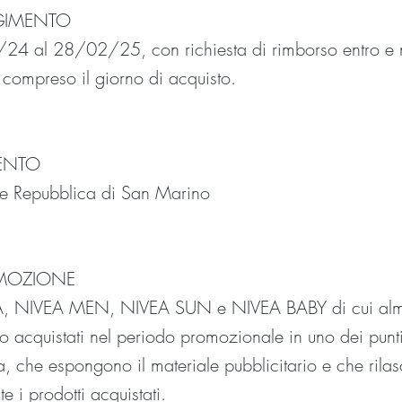
LGIMENTO
24 al 28/02/25, con richiesta di rimborso entro e n
, compreso il giorno di acquisto.
MENTO
e e Repubblica di San Marino
OMOZIONE
IVEA, NIVEA MEN, NIVEA SUN e NIVEA BABY di cui al
o acquistati nel periodo promozionale in uno dei punti 
iva, che espongono il materiale pubblicitario e che rilas
e i prodotti acquistati.