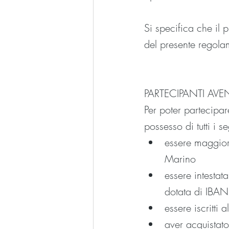
Si specifica che il p
del presente regol
PARTECIPANTI AVEN
Per poter partecipar
possesso di tutti i se
essere maggiore
Marino
essere intestat
dotata di IBAN 
essere iscritt
aver acquistato