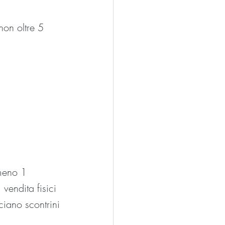
on oltre 5 
meno 1 
vendita fisici 
ciano scontrini 